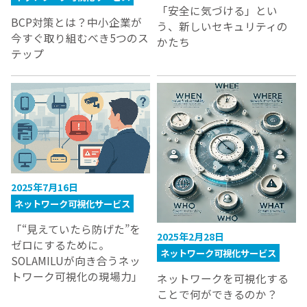
「安全に気づける」とい
BCP対策とは？中小企業が
う、新しいセキュリティの
今すぐ取り組むべき5つのス
かたち
テップ
2025年7月16日
ネットワーク可視化サービス
「“見えていたら防げた”を
2025年2月28日
ゼロにするために。
ネットワーク可視化サービス
SOLAMILUが向き合うネッ
トワーク可視化の現場力」
ネットワークを可視化する
ことで何ができるのか？