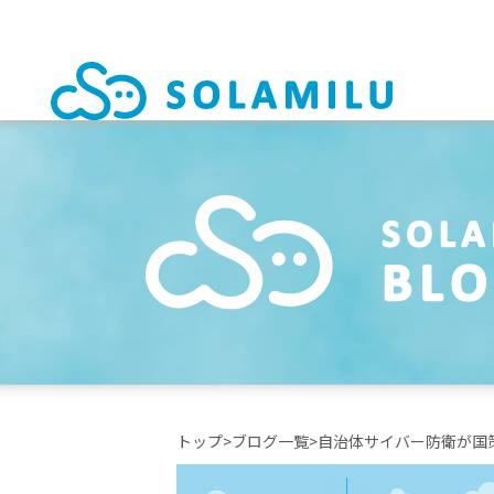
トップ
ブログ一覧
自治体サイバー防衛が国