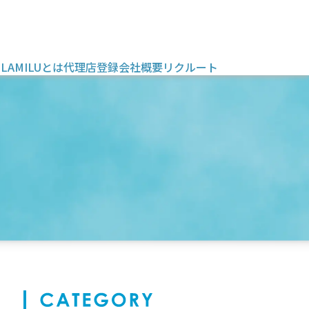
OLAMILUとは
代理店登録
会社概要
リクルート