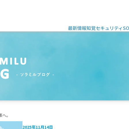
最新情報
知覚セキュリティ
S
策へ。
2025年11月14日