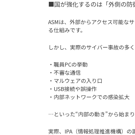
■国が強化するのは「外側の防
ASMは、外部からアクセス可能な
る仕組みです。
しかし、実際のサイバー事故の多く
・職員PCの挙動
・不審な通信
・マルウェアの入り口
・USB接続や誤操作
・内部ネットワークでの感染拡大
…といった“内部の動き”から始ま
実際、IPA（情報処理推進機構）