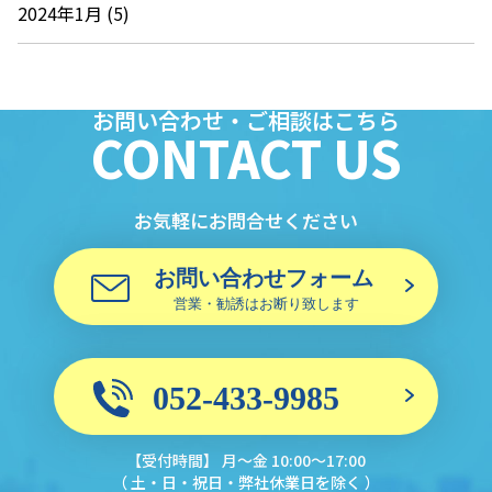
2024年1月 (5)
お問い合わせ・ご相談はこちら
CONTACT US
お気軽にお問合せください
【受付時間】 月〜金 10:00〜17:00
（ 土・日・祝日・弊社休業日を除く ）